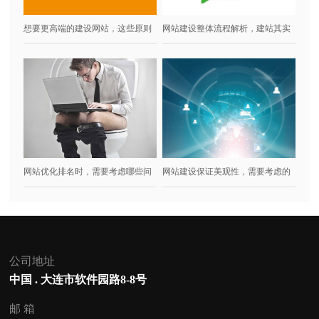
想要更高端的建设网站，这些原则
网站建设整体流程解析，建站其实
一定要坚持
很容易！
网站优化排名时，需要考虑哪些问
网站建设保证美观性，需要考虑的
题呢？
几点问题！
公司地址
中国 . 大连市软件园路8-8号
邮 箱