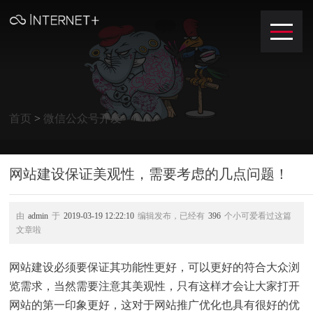
首页
>
微信公众号开发
网站建设保证美观性，需要考虑的几点问题！
由
admin
于
2019-03-19 12:22:10
编辑发布，已经有
396
个小可爱看过这篇
文章啦
网站建设必须要保证其功能性更好，可以更好的符合大众浏
览需求，当然需要注意其美观性，只有这样才会让大家打开
网站的第一印象更好，这对于网站推广优化也具有很好的优