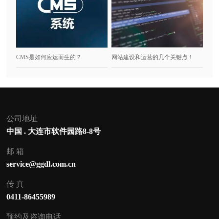
CMS是如何应运而生的？
网站建设和运营的几个关键点！
公司地址
中国 . 大连市软件园路8-8号
邮 箱
service@ggdl.com.cn
传 真
0411-86455989
预约及咨询电话