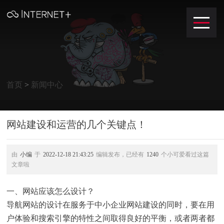
首页
>
新闻中心
网站建设和运营的几个关键点！
由
小编
于
2022-12-18 21:43:25
编辑发布，已经有
1240
个小可爱看过这篇
文章啦
一、网站应该怎么设计？
导航网站的设计在服务于中小企业网站建设的同时，要在用
户体验和搜索引擎的特性之间取得良好的平衡，或者两者都